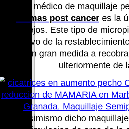
trámite médico de maquillaje 
mamas post cancer
es la ú
complejos. Este tipo de microp
el objetivo de la restablecimien
en gran medida a recobra
ulteriormente de 
7. Asimismo dicho maquillaj