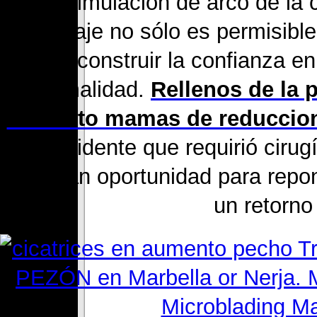
disimulacion de arco de la 
maquillaje no sólo es permisibl
para reconstruir la confianza e
normalidad.
Rellenos de la
aumento mamas de reduccio
un accidente que requirió ciru
una gran oportunidad para repon
un retorno 