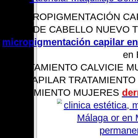
MICROPIGMENTACIÓN CA
CAIDA DE CABELLO NUEVO 
micropigmentación capilar e
en 
TRATAMIENTO CALVICIE 
CAPILAR TRATAMIENTO 
TRATAMIENTO MUJERES
der