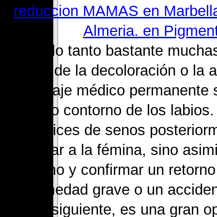
4. Por lo tanto bastante mucha
causa de la decoloración o la
maquillaje médico permanente s
la ceja o contorno de los labios
cicatrices de senos posterio
decorar a la fémina, sino asim
mismo y confirmar un retorno 
enfermedad grave o un accident
por consiguiente, es una gran op