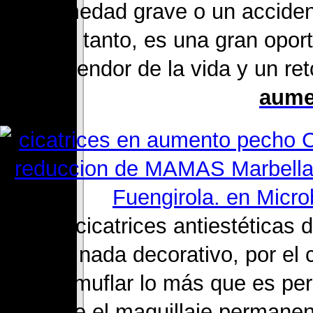
enfermedad grave o un accident
por tanto, es una gran opor
esplendor de la vida y un ret
aume
5. Las cicatrices antiestéticas
tienen nada decorativo, por el 
de camuflar lo más que es perm
promete el maquillaje permane