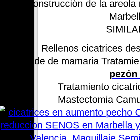
Reconstrucción de la areol
Marbell
SIMILA
Rellenos cicatrices de
Cáncer de de mamaria Tratamien
pezón 
Tratamiento cicatr
Mastectomia Camufl