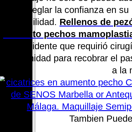
arreglar la confianza en su
tranquilidad.
Rellenos de pez
aumento pechos mamoplasti
un accidente que requirió ciru
oportunidad para recobrar el pa
a la
Tambien Puedes