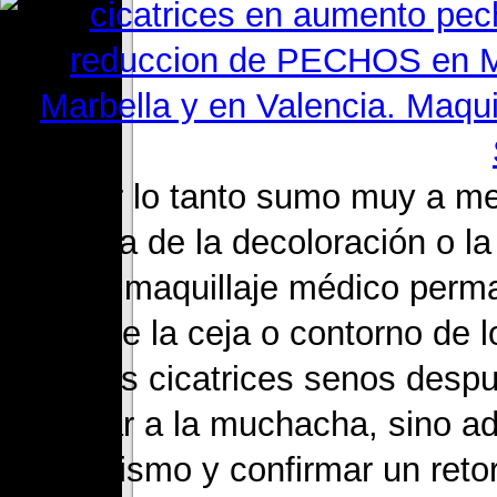
4. Por lo tanto sumo muy a me
causa de la decoloración o l
dicho maquillaje médico perma
arco de la ceja o contorno de l
Rellenos cicatrices senos desp
decorar a la muchacha, sino ad
mismo y confirmar un retor