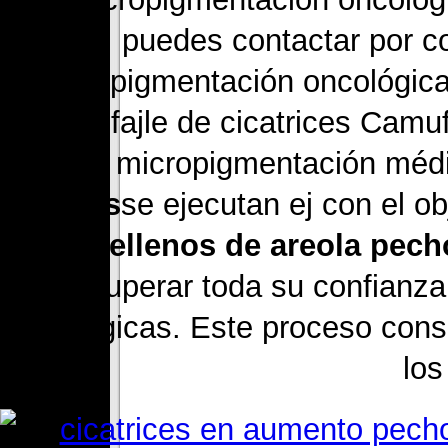
puedes contactar por c
Micropigmentación oncológica
Camufajle de cicatrices Camuf
tipo de micropigmentación méd
mamas
se ejecutan ej con el ob
la
Rellenos de areola pech
recuperar toda su confianza
oncológicas. Este proceso consi
los