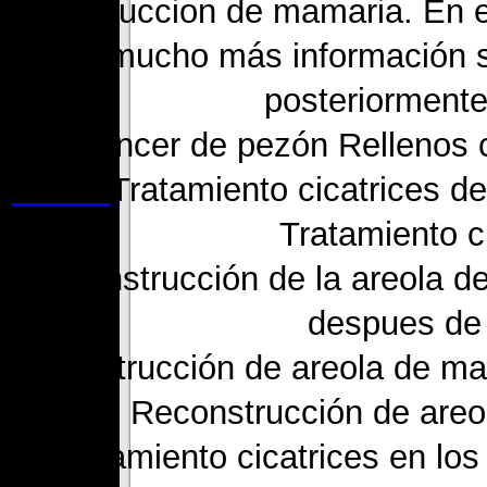
de reduccion de mamaria. En e
mucho más información so
posteriormente
Cáncer de pezón Rellenos c
pecho.
Tratamiento cicatrices d
Tratamiento c
Reconstrucción de la areola de
despues de
Reconstrucción de areola de ma
Reconstrucción de are
Tratamiento cicatrices en lo