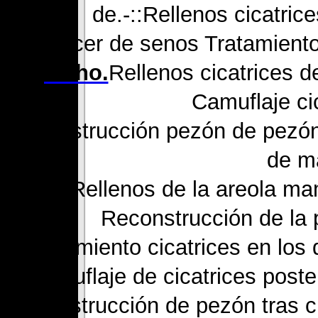
de.-::Rellenos cicatri
Cáncer de senos Tratamiento
pecho.
Rellenos cicatrices 
Camuflaje ci
Reconstrucción pezón de pezón
de m
Rellenos de la areola m
Reconstrucción de la 
Tratamiento cicatrices en lo
Camuflaje de cicatrices post
Reconstrucción de pezón tras 