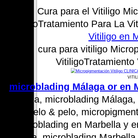
Cura para el Vitiligo Mi
VitiligoTratamiento Para La Viti
Vitiligo en
cura para vitiligo Micr
VitiligoTratamiento 
VITI
microblading Málaga or en 
Málaga, microblading Málaga,
pelo & pelo, micropigment
microblading en Marbella y e
Marbella, microblading Marbella