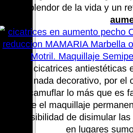
esplendor de la vida y un r
aume
5. Las cicatrices antiestéticas
tienen nada decorativo, por el 
de camuflar lo más que es fa
propone el maquillaje permane
una posibilidad de disimular la
en lugares sumo 