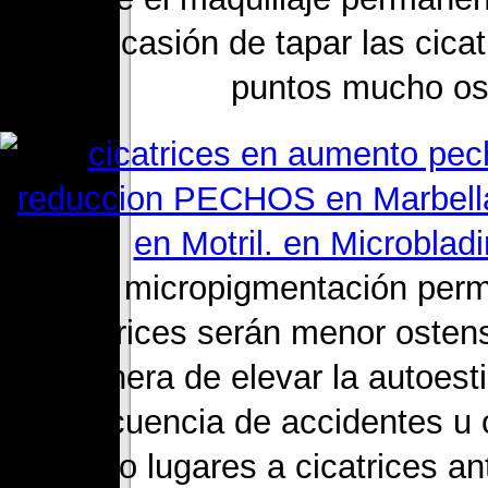
una ocasión de tapar las cica
puntos mucho ost
6. La micropigmentación permi
cicatrices serán menor ostens
manera de elevar la autoes
consecuencia de accidentes u o
que dio lugares a cicatrices a