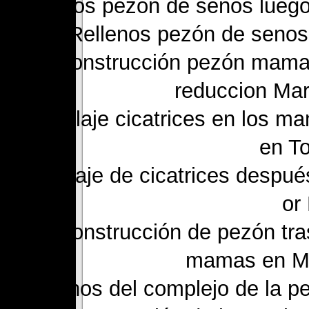
Rellenos pezón de senos luego
Rellenos pezón de senos 
Reconstrucción pezón mama
reduccion Mar
Camuflaje cicatrices en los 
en To
Camuflaje de cicatrices despu
or
Reconstrucción de pezón tra
mamas en Mar
Rellenos del complejo de la p