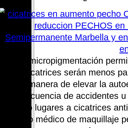
6. La micropigmentación permit
las cicatrices serán menos pa
mejor manera de elevar la aut
consecuencia de accidentes u o
que dio lugares a cicatrices an
proceso médico de maquillaje 