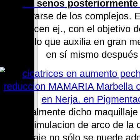
de senos posteriormente
recuperarse de los complejos. 
se hacen ej., con el objetivo 
pecho, lo que auxilia en gran m
en sí mismo después d
7. Igualmente dicho maquillaje
disimulacion de arco de la 
maquillaje no sólo se puede ado