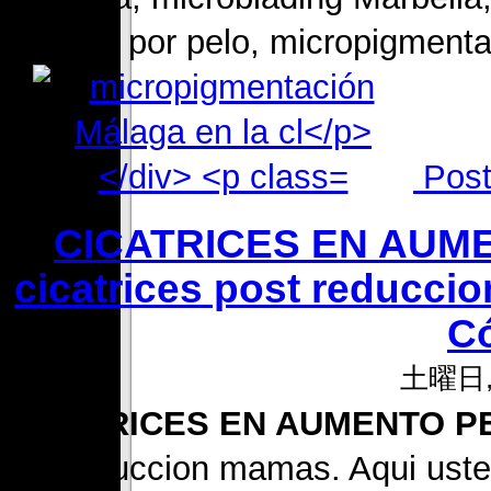
pelo por pelo, micropigmenta
Post
CICATRICES EN AUMEN
cicatrices post reducci
C
土曜日, 
CICATRICES EN AUMENTO P
de reduccion mamas. Aqui uste