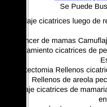
Se Puede Busc
Camuflaje cicatrices luego de 
Cáncer de mamas Camuflaje 
Tratamiento cicatrices de p
E
Mastectomia Rellenos cicatri
Rellenos de areola pec
Camuflaje cicatrices de mamari
en