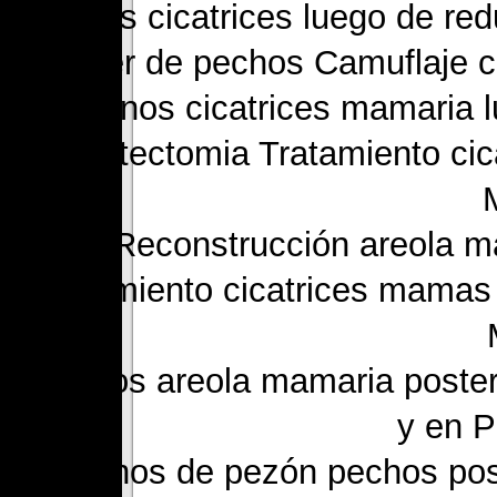
Rellenos cicatrices luego de re
Cáncer de pechos Camuflaje ci
Rellenos cicatrices mamaria l
Mastectomia Tratamiento cica
Reconstrucción areola m
Tratamiento cicatrices mamas
Rellenos areola mamaria poste
y en P
Rellenos de pezón pechos pos